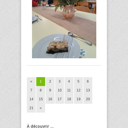
«
1
2
3
4
5
6
7
8
9
10
11
12
13
14
15
16
17
18
19
20
21
»
À découvrir ...