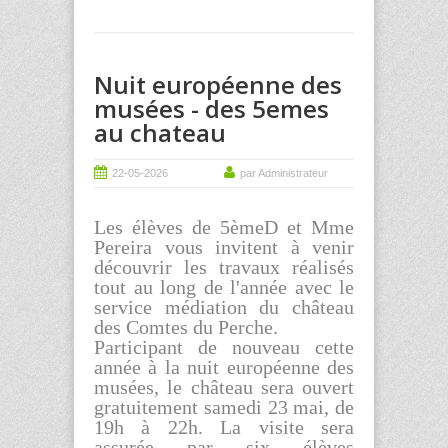
Nuit européenne des
musées - des 5emes
au chateau
22-05-2026
par Administrateur
Les élèves de 5èmeD et Mme
Pereira vous invitent à venir
découvrir les travaux réalisés
tout au long de l'année avec le
service médiation du château
des Comtes du Perche.
Participant de nouveau cette
année à la nuit européenne des
musées, le château sera ouvert
gratuitement samedi 23 mai, de
19h à 22h. La visite sera
assurée par six élèves