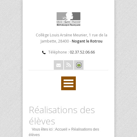
Collège Louis Arsène Meunier, 1 rue de la
Jambette, 28400 -
Nogent le Rotrou
Téléphone :
02.37.52.06.66
Réalisations des
élèves
Vous êtes ici :
Accueil
» Réalisations des
élèves