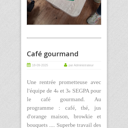
Café gourmand
18-09-2025
par Administrateur
Une rentrée prometteuse avec
l'équipe de 4
et 3
SEGPA pour
e
e
le café gourmand. Au
programme : café, thé, jus
d'orange maison, browkie et
bouquets .... Superbe travail des