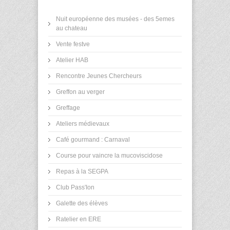
Nuit européenne des musées - des 5emes
au chateau
Vente festve
Atelier HAB
Rencontre Jeunes Chercheurs
Greffon au verger
Greffage
Ateliers médievaux
Café gourmand : Carnaval
Course pour vaincre la mucoviscidose
Repas à la SEGPA
Club Pass'Ion
Galette des élèves
Ratelier en ERE