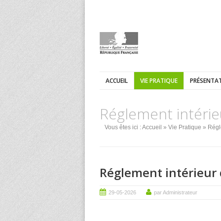
ACCUEIL
VIE PRATIQUE
PRÉSENTAT
Réglement intérie
Vous êtes ici :
Accueil
»
Vie Pratique
» Régl
Réglement intérieur 
29-05-2026
par Administrateur