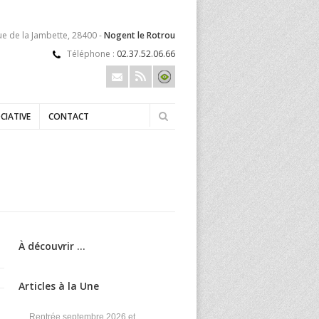
ue de la Jambette, 28400 -
Nogent le Rotrou
Téléphone :
02.37.52.06.66
CIATIVE
CONTACT
À découvrir ...
Articles à la Une
Rentrée septembre 2026 et