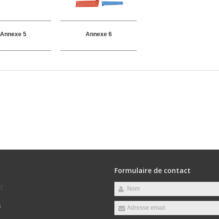
Annexe 5
Annexe 6
Formulaire de contact
r
u