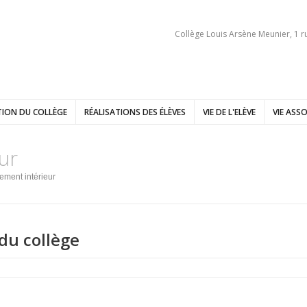
Collège Louis Arsène Meunier, 1 r
ION DU COLLÈGE
RÉALISATIONS DES ÉLÈVES
VIE DE L'ELÈVE
VIE ASSO
ur
ement intérieur
du collège