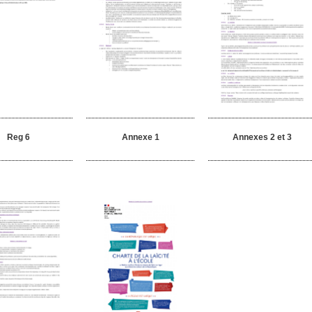
Reg 6
Annexe 1
Annexes 2 et 3