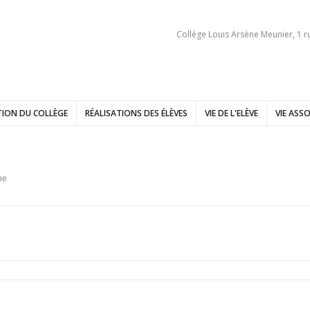
Collège Louis Arsène Meunier, 1 r
ION DU COLLÈGE
RÉALISATIONS DES ÉLÈVES
VIE DE L'ELÈVE
VIE ASSO
ne