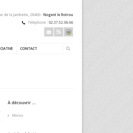
ue de la Jambette, 28400 -
Nogent le Rotrou
Téléphone :
02.37.52.06.66
CIATIVE
CONTACT
À découvrir ...
Menus