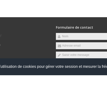
Formulaire de contact
r
u
s suivants :
utilisation de cookies pour gérer votre session et mesurer la fré
Envoyer
 droits réservés