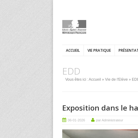
ACCUEIL
VIE PRATIQUE
PRÉSENTAT
EDD
Vous êtes ici :
Accueil
»
Vie de l'Elève
» ED
Exposition dans le ha
06-01-2026
par Administrateur