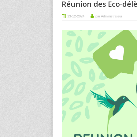
Réunion des Eco-dél
13-12-2024
par Administrateur