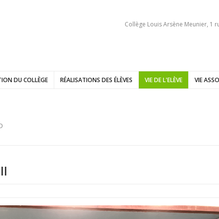
Collège Louis Arsène Meunier, 1 r
ION DU COLLÈGE
RÉALISATIONS DES ÉLÈVES
VIE DE L'ELÈVE
VIE ASSO
D
ll