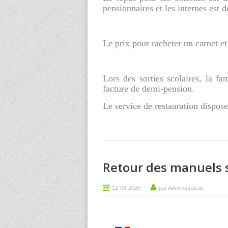
pensionnaires et les internes est 
Le prix pour racheter un carnet et
Lors des sorties scolaires, la fa
facture de demi-pension.
Le service de restauration dispos
Retour des manuels s
12-06-2025
par Administrateur