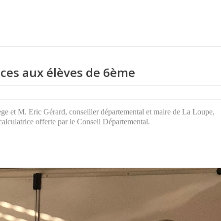
ices aux élèves de 6ème
ge et M. Eric Gérard, conseiller départemental et maire de La Loupe,
alculatrice offerte par le Conseil Départemental.