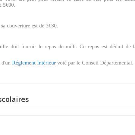
de 5€00.
 sa couverture est de 3€30.
mille doit fournir le repas de midi. Ce repas est déduit de l
e d'un
Réglement Intérieur
voté par le Conseil Départemental.
colaires