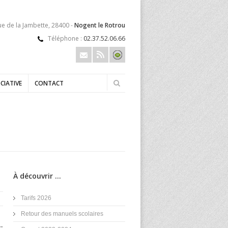
ue de la Jambette, 28400 -
Nogent le Rotrou
Téléphone :
02.37.52.06.66
CIATIVE
CONTACT
À découvrir ...
Tarifs 2026
Retour des manuels scolaires
-