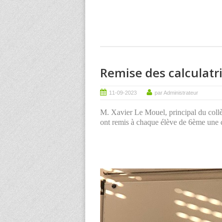
Remise des calculatr
11-09-2023
par Administrateur
M. Xavier Le Mouel, principal du collè
ont remis à chaque élève de 6ème une c