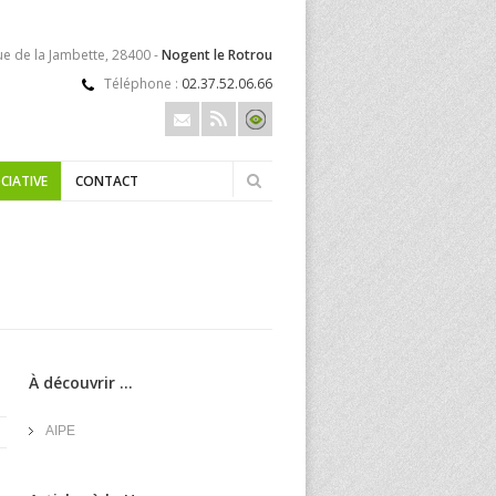
ue de la Jambette, 28400 -
Nogent le Rotrou
Téléphone :
02.37.52.06.66
CIATIVE
CONTACT
À découvrir ...
AIPE