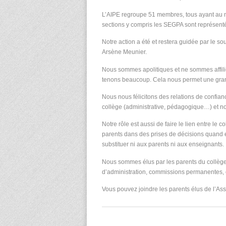
L’AIPE regroupe 51 membres, tous ayant au mo
sections y compris les SEGPA sont représent
Notre action a été et restera guidée par le s
Arsène Meunier.
Nous sommes apolitiques et ne sommes affili
tenons beaucoup. Cela nous permet une grande
Nous nous félicitons des relations de confian
collège (administrative, pédagogique…) et n
Notre rôle est aussi de faire le lien entre le 
parents dans des prises de décisions quand el
substituer ni aux parents ni aux enseignants.
Nous sommes élus par les parents du collège
d’administration, commissions permanentes, 
Vous pouvez joindre les parents élus de l’Ass