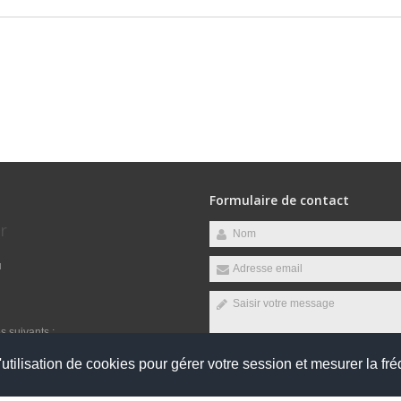
Formulaire de contact
r
u
s suivants :
utilisation de cookies pour gérer votre session et mesurer la fré