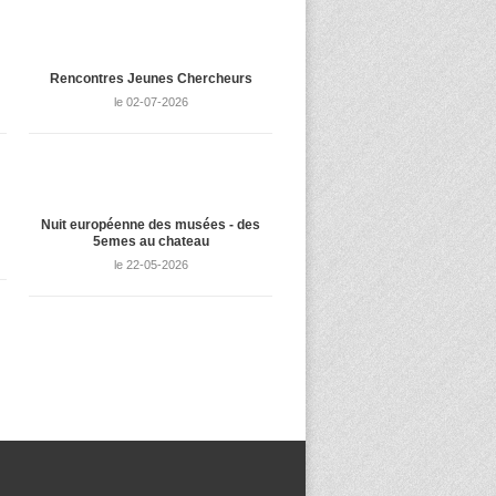
Rencontres Jeunes Chercheurs
le 02-07-2026
Nuit européenne des musées - des
5emes au chateau
le 22-05-2026