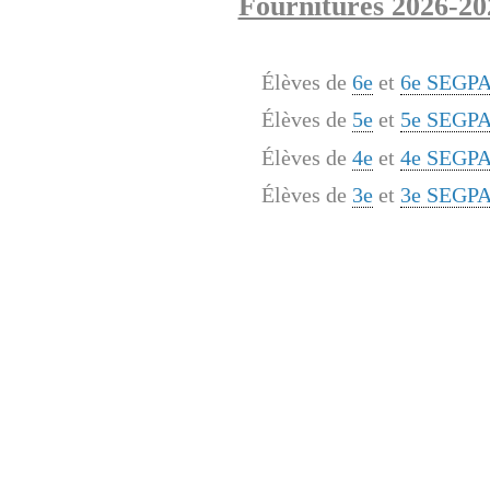
Fournitures 2026-20
Élèves de
6e
et
6e SEGP
Élèves de
5e
et
5e SEGP
Élèves de
4e
et
4e SEGP
Élèves de
3e
et
3e SEGP