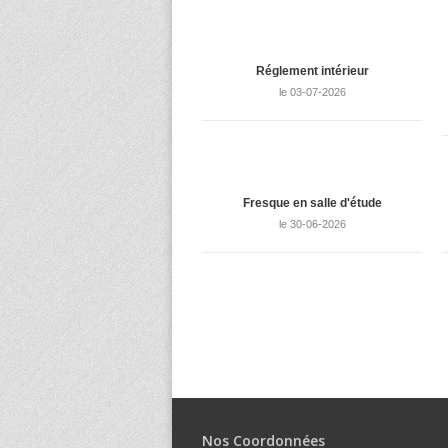
Réglement intérieur
le 03-07-2026
Fresque en salle d'étude
le 30-06-2026
Nos Coordonnées