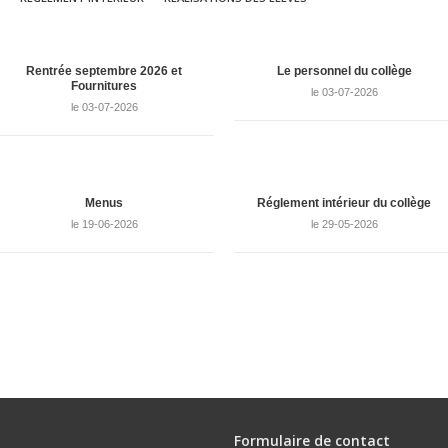
Rentrée septembre 2026 et
Le personnel du collège
Fournitures
le 03-07-2026
le 03-07-2026
Menus
Réglement intérieur du collège
le 19-06-2026
le 29-05-2026
Formulaire de contact