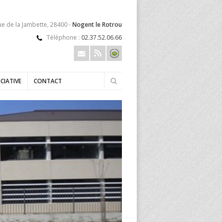
ue de la Jambette, 28400 -
Nogent le Rotrou
Téléphone :
02.37.52.06.66
CIATIVE
CONTACT