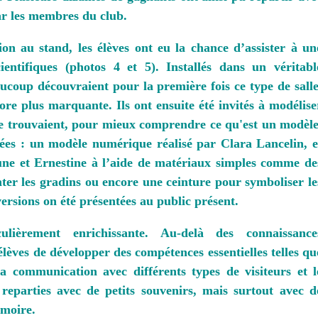
ar les membres du club.
ion au stand, les élèves ont eu la chance d’assister à un
ientifiques (photos 4 et 5). Installés dans un véritabl
ucoup découvraient pour la première fois ce type de salle
ore plus marquante. Ils ont ensuite été invités à modélise
 se trouvaient, pour mieux comprendre ce qu'est un modèle
ées : un modèle numérique réalisé par Clara Lancelin, e
une et Ernestine à l’aide de matériaux simples comme de
ter les gradins ou encore une ceinture pour symboliser le
ersions on été présentées au public présent.
lièrement enrichissante. Au-delà des connaissance
 élèves de développer des compétences essentielles telles qu
la communication avec différents types de visiteurs et l
 reparties avec de petits souvenirs, mais surtout avec d
moire.