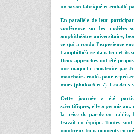
un savon fabriqué et emballé p
En parallèle de leur participat
conférence sur les modèles sc
amphithéâtre universitaire, bea
ce qui a rendu l’expérience enc
l’amphithéâtre dans lequel ils
Deux approches ont été propos
une maquette construite par J
mouchoirs roulés pour représen
murs (photos 6 et 7). Les deux v
Cette journée a été particu
scientifiques, elle a permis aux
la prise de parole en public, 
travail en équipe. Toutes sont
nombreux bons moments en mé