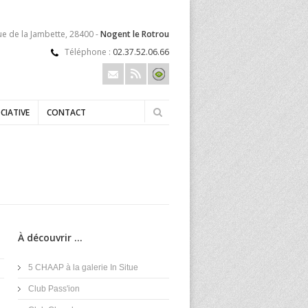
ue de la Jambette, 28400 -
Nogent le Rotrou
Téléphone :
02.37.52.06.66
CIATIVE
CONTACT
À découvrir ...
5 CHAAP à la galerie In Situe
Club Pass'ion