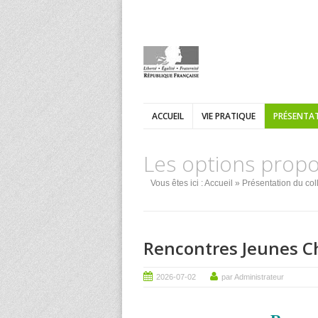
ACCUEIL
VIE PRATIQUE
PRÉSENTAT
Les options prop
Vous êtes ici :
Accueil
»
Présentation du col
Rencontres Jeunes C
2026-07-02
par Administrateur