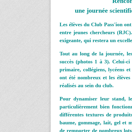
Rencon
une journée scientif
Les élèves du Club Pass'ion ont
entre jeunes chercheurs (RJC). 
exigeante, qui restera un excell
Tout au long de la journée, le
succès (photos 1 à 3). Celui-ci
primaire, collégiens, lycéens e
ont été nombreux et les élèves
réalisés au sein du club.
Pour dynamiser leur stand, le
particulièrement bien fonction
différentes textures de produit
baume, gommage, lait, gel et m
de remporter de nombreux lots.