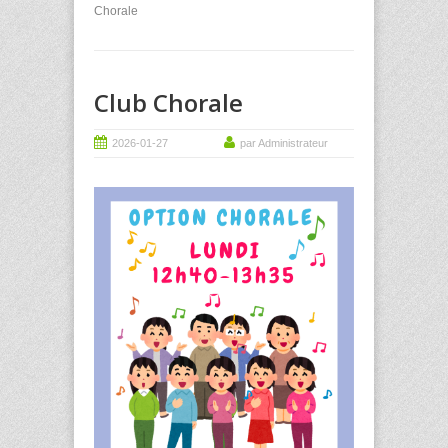
Chorale
Club Chorale
2026-01-27
par Administrateur