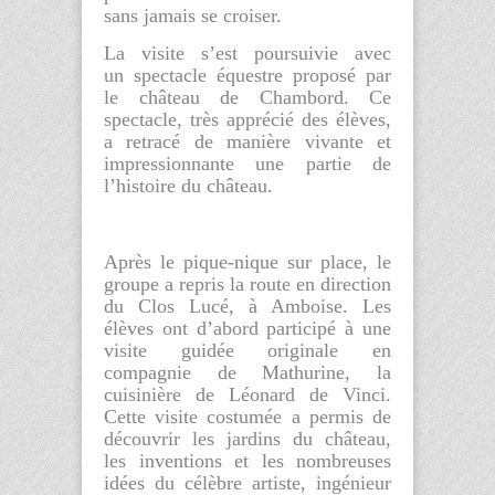
sans jamais se croiser.
La visite s’est poursuivie avec
un
spectacle équestre
proposé par
le château de Chambord. Ce
spectacle, très apprécié des élèves,
a retracé de manière vivante et
impressionnante une partie de
l’histoire du château.
Après le pique-nique sur place, le
groupe a repris la route en direction
du
Clos Lucé
, à Amboise. Les
élèves ont d’abord participé à une
visite guidée originale en
compagnie de
Mathurine
, la
cuisinière de Léonard de Vinci.
Cette visite costumée a permis de
découvrir les jardins du château,
les inventions et les nombreuses
idées du célèbre artiste, ingénieur