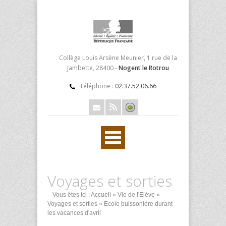
Collège Louis Arsène Meunier, 1 rue de la
Jambette, 28400 -
Nogent le Rotrou
Téléphone :
02.37.52.06.66
Voyages et sorties
Vous êtes ici :
Accueil
»
Vie de l'Elève
»
Voyages et sorties
» Ecole buissonière durant
les vacances d'avril