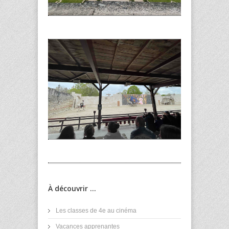
À découvrir ...
Les classes de 4e au cinéma
Vacances apprenantes