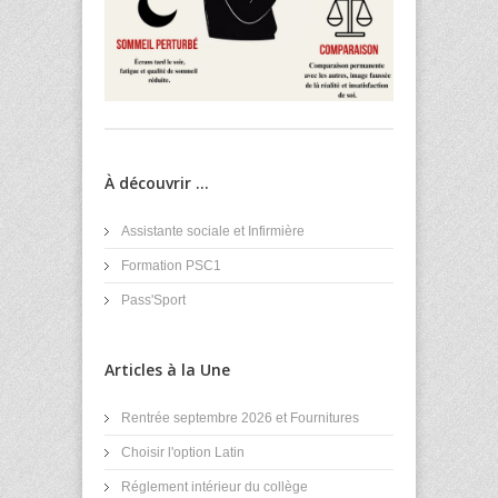
À découvrir ...
Assistante sociale et Infirmière
Formation PSC1
Pass'Sport
Articles à la Une
Rentrée septembre 2026 et Fournitures
Choisir l'option Latin
Réglement intérieur du collège