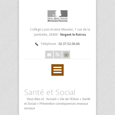
Collège Louis Arsène Meunier, 1 rue de la
Jambette, 28400 -
Nogent le Rotrou
Téléphone :
02.37.52.06.66
Santé et Social
Vous êtes ici :
Accueil
»
Vie de l'Elève
»
Santé
et Social
» Prévention conséquences reseaux
sociaux