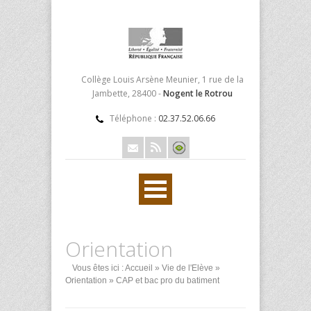
Collège Louis Arsène Meunier, 1 rue de la
Jambette, 28400 -
Nogent le Rotrou
Téléphone :
02.37.52.06.66
Orientation
Vous êtes ici :
Accueil
»
Vie de l'Elève
»
Orientation
» CAP et bac pro du batiment