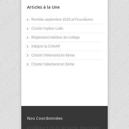
Articles à la Une
Rentrée septembre 2026 et Fournitures
Choisir l'option Latin
Réglement intérieur du collège
Intégrer la CHAAP
Choisir l'Allemand en 6ème
Choisir l'allemand en 5ème
Nos Coordonnées
Collège Louis Arsène Meunier