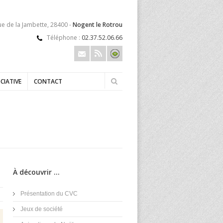
ue de la Jambette, 28400 -
Nogent le Rotrou
Téléphone :
02.37.52.06.66
CIATIVE
CONTACT
À découvrir ...
Présentation du CVC
Jeux de société