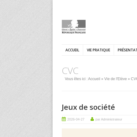
ACCUEIL
VIE PRATIQUE
PRÉSENTAT
CVC
Vous êtes ici :
Accueil
»
Vie de l'Elève
»
CV
Jeux de société
2026-04-27
par Administrateur