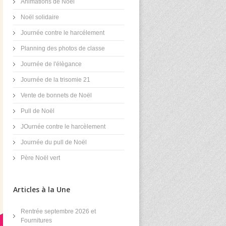
Animations de Noël
Noël solidaire
Journée contre le harcélement
Planning des photos de classe
Journée de l'élègance
Journée de la trisomie 21
Vente de bonnets de Noël
Pull de Noël
JOurnée contre le harcèlement
Journée du pull de Noël
Père Noël vert
Articles à la Une
Rentrée septembre 2026 et
Fournitures