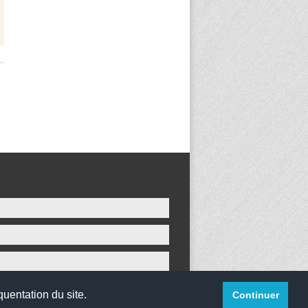
quentation du site.
Continuer