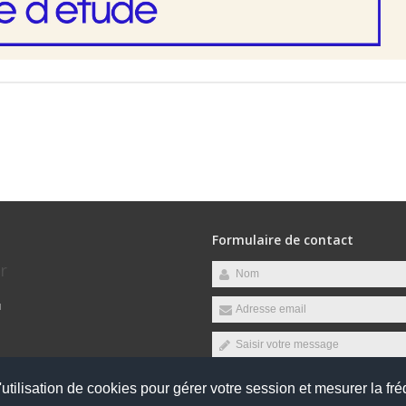
Formulaire de contact
r
u
s suivants :
utilisation de cookies pour gérer votre session et mesurer la fré