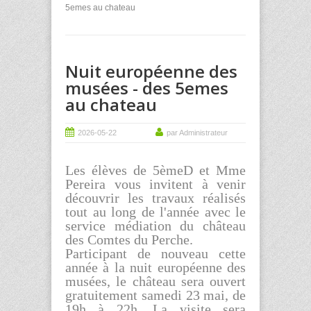
5emes au chateau
Nuit européenne des
musées - des 5emes
au chateau
2026-05-22
par Administrateur
Les élèves de 5èmeD et Mme
Pereira vous invitent à venir
découvrir les travaux réalisés
tout au long de l'année avec le
service médiation du château
des Comtes du Perche.
Participant de nouveau cette
année à la nuit européenne des
musées, le château sera ouvert
gratuitement samedi 23 mai, de
19h à 22h. La visite sera