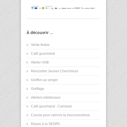
À découvrir ...
Vente festve
Café gourmand
Atelier HAB
Rencontre Jeunes Chercheurs
Greffon au verger
Greffage
Ateliers médievaux
Café gourmand : Carnaval
Course pour vaincre la mucoviscidose
Repas à la SEGPA