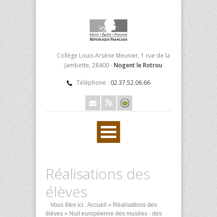
Collège Louis Arsène Meunier, 1 rue de la
Jambette, 28400 -
Nogent le Rotrou
Téléphone :
02.37.52.06.66
Réalisations des
élèves
Vous êtes ici :
Accueil
»
Réalisations des
élèves
» Nuit européenne des musées - des